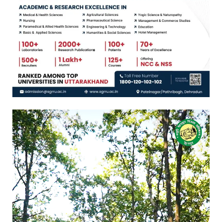
Video
Player