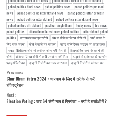
pahad politics forest fire news
pahad politics forest fire uttarakhand
pahad politics hindi news
pahad politics news
pahad politics pm modi
news
pahad politics up uttarakhand news
pahad politics uttar pradesh
news
pahad politics uttarakhand
pahad politics uttarakhand news
pahad politics uttrakhand
pushkar singh dhami
today news
top news
pahad politics
uttarakhand latest news pahad politics
uttarakhand pahad
politics
उत्तराखंड क्राइम स्टोरी
चोर ने शीशे पर लिखा चोरी की
चोरी करने के
लिए माफ करना
चोरों ने पहले घर खंगाला
पहाड़ पॉलिटिक्स क्राइम की ताज़ा खबर
पहाड़ पॉलिटिक्स चोरी तो करी पर सोना नहीं मिला है
रिटायर्ड बैंक कर्मी के घर में की
चोरी
शीशे पर लिखा चोरी तो करी पर सोना नहीं मिला
हल्द्वानी में इमोशनल हो गए चोर
पहाड़ पॉलिटिक्स
हल्द्वानी में चोरों का गजब कारनामा
हल्द्वानी में चोरों ने खंगाला घर
Previous:
Continue
Char Dham Yatra 2024 : चारधाम के लिए 4 तरीके से करें
Reading
रजिस्ट्रेशन
Next:
Election Voting : कद 64 सेमी नाम है प्रियंका – क्यों है चर्चाओं में ?