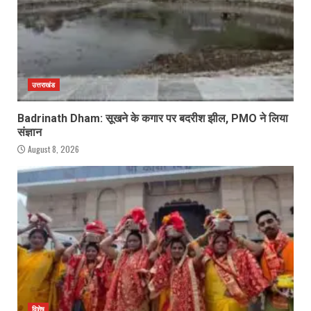
उत्तराखंड
Badrinath Dham: सूखने के कगार पर बदरीश झील, PMO ने लिया
संज्ञान
August 8, 2026
विशेष