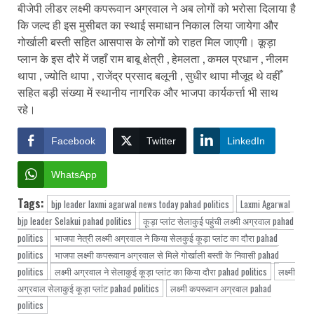
बीजेपी लीडर लक्ष्मी कपरूवान अग्रवाल ने अब लोगों को भरोसा दिलाया है
कि जल्द ही इस मुसीबत का स्थाई समाधान निकाल लिया जायेगा और
गोर्खाली बस्ती सहित आसपास के लोगों को राहत मिल जाएगी। कूड़ा
प्लान के इस दौरे में जहाँ राम बाबू क्षेत्री , हेमलता , कमल प्रधान , नीलम
थापा , ज्योति थापा , राजेंद्र प्रसाद बलूनी , सुधीर थापा मौजूद थे वहीँ
सहित बड़ी संख्या में स्थानीय नागरिक और भाजपा कार्यकर्त्ता भी साथ
रहे।
Facebook
Twitter
LinkedIn
WhatsApp
Tags:
bjp leader laxmi agarwal news today pahad politics
Laxmi Agarwal
bjp leader Selakui pahad politics
कूड़ा प्लांट सेलाकुई पहुंची लक्ष्मी अग्रवाल pahad
politics
भाजपा नेत्री लक्ष्मी अग्रवाल ने किया सेलकुई कूड़ा प्लांट का दौरा pahad
politics
भाजपा लक्ष्मी कपरूवान अग्रवाल से मिले गोर्खाली बस्ती के निवासी pahad
politics
लक्ष्मी अग्रवाल ने सेलाकुई कूड़ा प्लांट का किया दौरा pahad politics
लक्ष्मी
अग्रवाल सेलाकुई कूड़ा प्लांट pahad politics
लक्ष्मी कपरूवान अग्रवाल pahad
politics