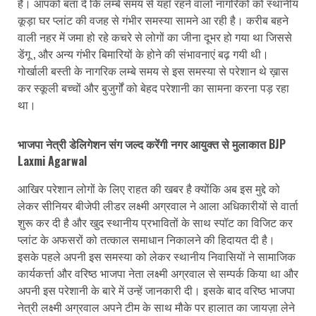
है। आपको बता दें कि लम्बे समय से यहाँ रहने वालो नागरिकों को स्थानीय
कूड़ा घर प्लांट की वजह से गंभीर समस्या सामने आ रही है। करीब बहने
वाली नहर में जमा हो रहे कचरे से लोगों का जीना दूभर हो गया था जिससे
डेंगू , और अन्य गंभीर बिमारियों के होने की संभावनाएं बढ़ गयी थी।
गोर्खाली बस्ती के नागरिक लम्बे समय से इस समस्या से परेशान थे ख़ास
कर स्कूली बच्चों और बुजुर्गों को बेहद परेशानी का सामना करना पड़ रहा
था।
भाजपा नेत्री डेलिगेशन संग जल्द करेंगी नगर आयुक्त से मुलाकात BJP
Laxmi Agarwal
आखिर परेशान लोगों के लिए राहत की खबर है क्योंकि अब इस मुद्दे को
लेकर सीनियर बीजेपी लीडर लक्ष्मी अग्रवाल ने आला अधिकारीयों से वार्ता
शुरू कर दी है और खुद स्थानीय प्रभावितों के साथ स्पॉट का विजिट कर
प्लांट के अफसरों को तत्काल समाधान निकालने की हिदायत दी है।
इसके पहले अपनी इस समस्या को लेकर स्थानीय निवासियों ने सामाजिक
कार्यकर्त्ता और वरिष्ठ भाजपा नेता लक्ष्मी अग्रवाल से सम्पर्क किया था और
अपनी इस परेशानी के बारे में उन्हें जानकारी दी। इसके बाद वरिष्ठ भाजपा
नेत्री लक्ष्मी अग्रवाल अपने टीम के साथ मौके पर हालात का जायज़ा लेने