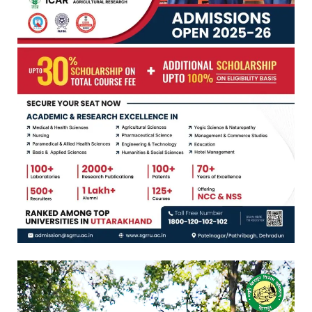
Video
Player