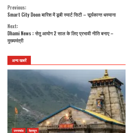
Previous:
Continue
Smart City Doon बारिश में डूबी स्मार्ट सिटी – सूर्यकान्त धस्माना
Reading
Next:
Dhami News : सेतु आयोग 2 साल के लिए प्रभावी नीति बनाए –
मुख्यमंत्री
अन्य खबरें
उत्तराखंड
देहरादून