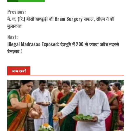
Previous:
Continue
मे. ज, (रि.) बीसी खण्डूड़ी की Brain Surgery सफल, सीएम ने की
Reading
मुलाकात
Next:
Illegal Madrasas Exposed: देवभूमि में 200 से ज्यादा अवैध मदरसे
बेनक़ाब !
अन्य खबरें