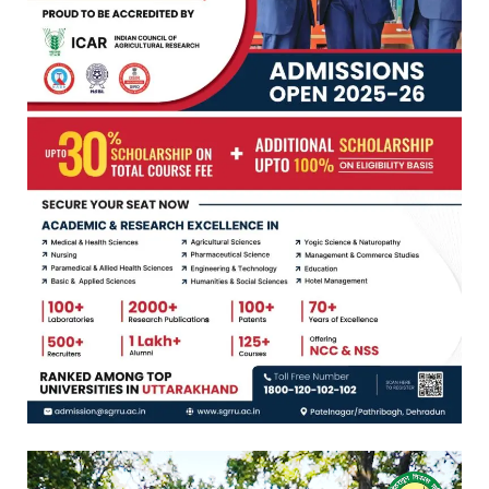
Video
Player