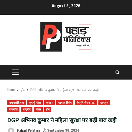
Skip
August 8, 2026
to
content
PRIMARY
MENU
Home
होम
DGP अभिनव कुमार ने महिला सुरक्षा पर बड़ी बात कही
उत्तराखंडियात
कुमायूं विशेष
क्राइम
गढ़वाल विशेष
देवभूमि सैर सपाटा
देहरादून
राजनीति
राष्ट्रीय
विशेष
होम
DGP अभिनव कुमार ने महिला सुरक्षा पर बड़ी बात कही
Pahad Politics
September 30, 2024