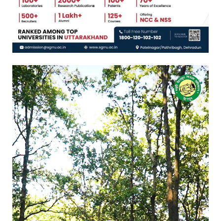
Video
Player