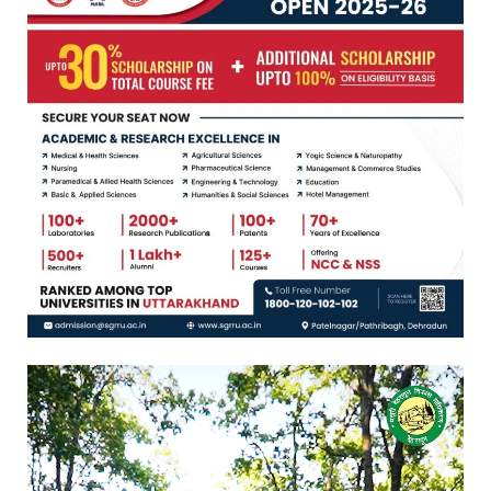
Video
Player