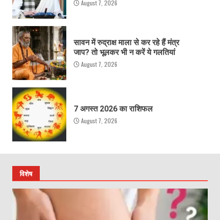
August 7, 2026
सावन में रुद्राक्ष माला से कर रहे हैं मंत्र
जाप? तो भूलकर भी न करें ये गलतियां
August 7, 2026
7 अगस्त 2026 का राशिफल
August 7, 2026
विशेष