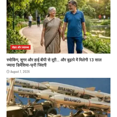
सेहत और स्वास्थ्य
स्मोकिंग, शुगर और हाई बीपी से दूरी… और बुढ़ापे में मिलेगी 13 साल
ज्यादा डिमेंशिया-फ्री जिंदगी
August 7, 2026