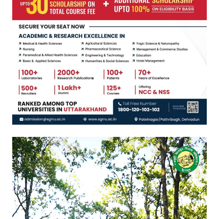
Video
Player