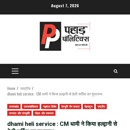
Skip
August 7, 2026
to
content
PRIMARY
MENU
Home
राष्ट्रीय
dhami heli service : CM धामी ने किया हल्द्वानी से हेली सर्विस का शुभारम्भ
उत्तराखंड
उत्तराखंडियात
गढ़वाल विशेष
देवभूमि सैर सपाटा
देहरादून
राष्ट्रीय
सभ्यता और संस्कृति
सेहत और स्वास्थ्य
dhami heli service : CM धामी ने किया हल्द्वानी से