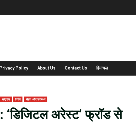
Privacy Policy
About Us
Contact Us
हिमाचल
राष्ट्रीय
विशेष
सेहत और स्वास्थ्य
 ‘डिजिटल अरेस्ट’ फ्रॉड से