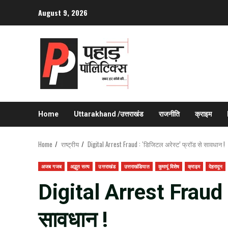
Skip
August 9, 2026
to
content
Home
Uttarakhand /उत्तराखंड
राजनीति
क्राइम
Home
राष्ट्रीय
Digital Arrest Fraud : ‘डिजिटल अरेस्ट’ फ्रॉड से सावधान !
अजब गजब
अद्भुत सत्य
उत्तराखंड
उत्तराखंडियात
कुमायूं विशेष
क्राइम
देहरादून
Digital Arrest Fraud :
सावधान !