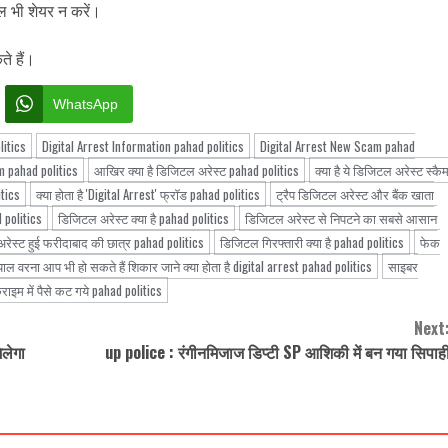
ल भी शेयर न करें।
े हैं।
WhatsApp
litics
Digital Arrest Information pahad politics
Digital Arrest New Scam pahad
m pahad politics
आखिर क्या है डिजिटल अरेस्ट pahad politics
क्या है ये डिजिटल अरेस्ट स्कै
itics
क्या होता है 'Digital Arrest' फ्रॉड pahad politics
ट्रैप डिजिटल अरेस्ट और बैंक खाता
 politics
डिजिटल अरेस्ट क्या है pahad politics
डिजिटल अरेस्ट से निपटने का सबसे आसान
ेस्ट हुई फरीदाबाद की छात्र pahad politics
डिजिटल गिरफ्तारी क्या है pahad politics
फेक
्याल वरना आप भी हो सकते हैं शिकार जाने क्या होता है digital arrest pahad politics
साइबर
राइम में पैसे कट गये pahad politics
Next
िलेगा
up police : रंगीनमिजाज डिप्टी SP आशिकी में बन गया सिपाह