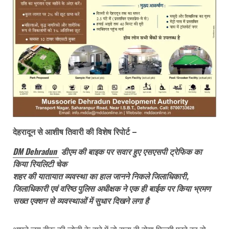
देहरादून से आशीष तिवारी की विशेष रिपोर्ट –
DM Dehradun
डीएम की बाइक पर सवार हुए एसएसपी ट्रेफिक का
किया रियलिटी चेक
शहर की यातायात व्यवस्था का हाल जानने निकले जिलाधिकारी,
जिलाधिकारी एवं वरिष्ठ पुलिस अधीक्षक ने एक ही बाईक पर किया भ्रमण
सख्त एक्शन से व्यवस्थाओं में सुधार दिखने लगा है
आपने जय वीरू की जोड़ी के बारे में तो सुना ही होगा फ़िल्मी परदे का वो