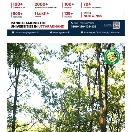
Video
Player