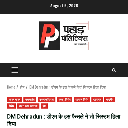
Skip
August 6, 2026
to
content
PRIMARY
MENU
Home
होम
DM Dehradun : डीएम के इस फैसले ने तो सिस्टम हिला दिया
अजब गजब
उत्तराखंड
उत्तराखंडियात
कुमायूं विशेष
गढ़वाल विशेष
देहरादून
राष्ट्रीय
विशेष
सेहत और स्वास्थ्य
होम
DM Dehradun : डीएम के इस फैसले ने तो सिस्टम हिला
दिया