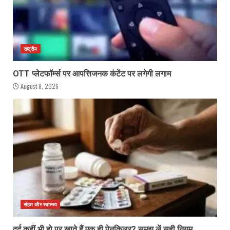
राष्ट्रीय
OTT प्लेटफॉर्म्स पर आपत्तिजनक कंटेंट पर लगेगी लगाम
August 8, 2026
सेहत और स्वास्थ्य
दर्द कहीं भी हो पर खाते हैं एक ही पेनकिलर? समझ लें सही नियम