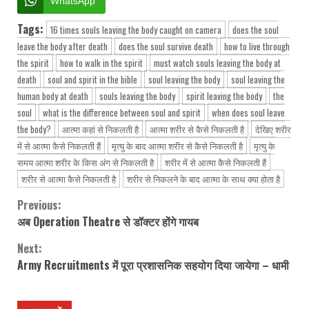
WhatsApp
Tags:
16 times souls leaving the body caught on camera
does the soul
leave the body after death
does the soul survive death
how to live through
the spirit
how to walk in the spirit
must watch souls leaving the body at
death
soul and spirit in the bible
soul leaving the body
soul leaving the
human body at death
souls leaving the body
spirit leaving the body
the
soul
what is the difference between soul and spirit
when does soul leave
the body?
आत्मा कहां से निकलती है
आत्मा शरीर से कैसे निकलती है
देखिए शरीर
में से आत्मा कैसे निकलती हैं
मृत्यु के बाद आत्मा शरीर से कैसे निकलती है
मृत्यु के
समय आत्मा शरीर के किस अंग से निकलती है
शरीर में से आत्मा कैसे निकलती हैं
शरीर से आत्मा कैसे निकलती है
शरीर से निकलने के बाद आत्मा के साथ क्या होता है
Previous:
Continue
अब Operation Theatre से डॉक्टर होंगे गायब
Reading
Next:
Army Recruitments में पूरा प्रशासनिक सहयोग दिया जायेगा – धामी