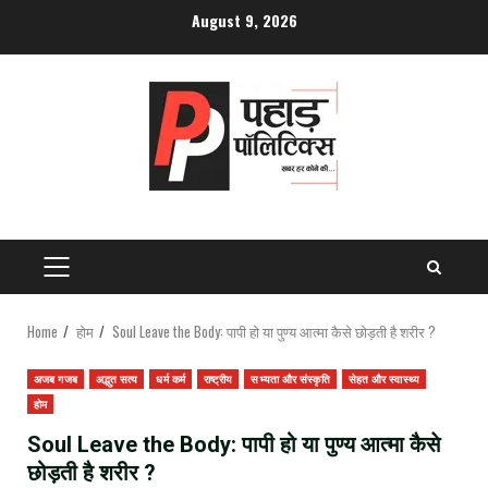
Skip
August 9, 2026
to
content
PRIMARY
MENU
Home
होम
Soul Leave the Body: पापी हो या पुण्य आत्मा कैसे छोड़ती है शरीर ?
अजब गजब
अद्भुत सत्य
धर्म कर्म
राष्ट्रीय
सभ्यता और संस्कृति
सेहत और स्वास्थ्य
होम
Soul Leave the Body: पापी हो या पुण्य आत्मा कैसे
छोड़ती है शरीर ?