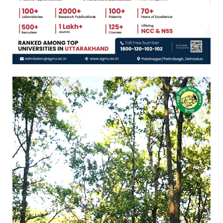
Video
Player