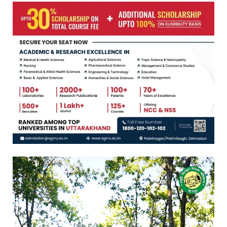
Video
Player