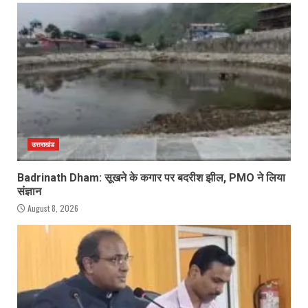
उत्तराखंड
Badrinath Dham: सूखने के कगार पर बदरीश झील, PMO ने लिया
संज्ञान
August 8, 2026