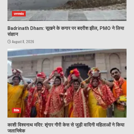
उत्तराखंड
Badrinath Dham: सूखने के कगार पर बदरीश झील, PMO ने लिया
संज्ञान
August 8, 2026
विशेष
काशी विश्वनाथ मदिर: शृंगार गौरी केस से जुड़ी वादिनी महिलाओं ने किया
जलाभिषेक