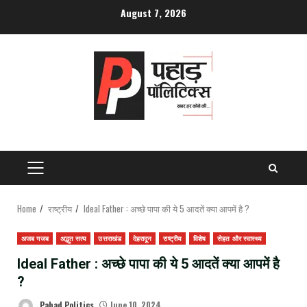
Skip
August 7, 2026
to
content
PRIMARY
MENU
Home
राष्ट्रीय
Ideal Father : अच्छे पापा की ये 5 आदतें क्या आपमें है ?
अजब गजब
अद्भुत सत्य
उत्तराखंड
देहरादून
राष्ट्रीय
विशेष
सेहत और स्वास्थ्य
Ideal Father : अच्छे पापा की ये 5 आदतें क्या आपमें है
?
Pahad Politics
June 10, 2024