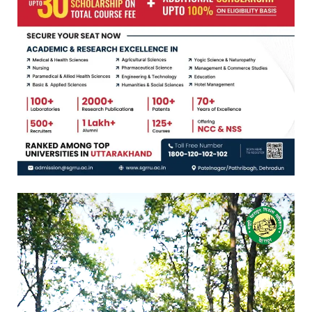
Video
Player