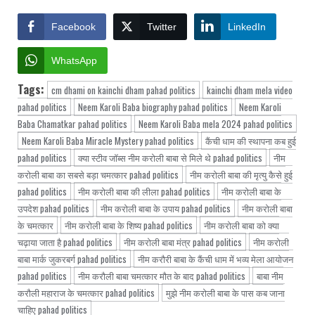
Facebook
Twitter
LinkedIn
WhatsApp
Tags:
cm dhami on kainchi dham pahad politics
kainchi dham mela video
pahad politics
Neem Karoli Baba biography pahad politics
Neem Karoli
Baba Chamatkar pahad politics
Neem Karoli Baba mela 2024 pahad politics
Neem Karoli Baba Miracle Mystery pahad politics
कैंची धाम की स्थापना कब हुई
pahad politics
क्या स्टीव जॉब्स नीम करोली बाबा से मिले थे pahad politics
नीम
करोली बाबा का सबसे बड़ा चमत्कार pahad politics
नीम करोली बाबा की मृत्यु कैसे हुई
pahad politics
नीम करोली बाबा की लीला pahad politics
नीम करोली बाबा के
उपदेश pahad politics
नीम करोली बाबा के उपाय pahad politics
नीम करोली बाबा
के चमत्कार
नीम करोली बाबा के शिष्य pahad politics
नीम करोली बाबा को क्या
चढ़ाया जाता है pahad politics
नीम करोली बाबा मंत्र pahad politics
नीम करोली
बाबा मार्क जुकरबर्ग pahad politics
नीम करौरी बाबा के कैंची धाम में भव्य मेला आयोजन
pahad politics
नीम करौली बाबा चमत्कार मौत के बाद pahad politics
बाबा नीम
करौली महाराज के चमत्कार pahad politics
मुझे नीम करोली बाबा के पास कब जाना
चाहिए pahad politics