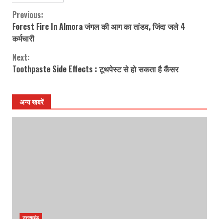
Previous:
Continue
Forest Fire In Almora जंगल की आग का तांडव, जिंदा जले 4
Reading
कर्मचारी
Next:
Toothpaste Side Effects : टूथपेस्ट से हो सकता है कैंसर
अन्य खबरें
उत्तराखंड