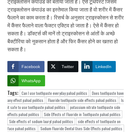
ट्राइक्लोसन कंपाउंड को बताया जाता है। ऐसे टूथपेस्ट जिसमें
ट्राइक्लोसन कंपाउंड का इस्तेमाल किया जाता है वो शरीर में कैंसर
फैलाने का काम करता है। रिसर्च के अनुसार ट्राइस्कोसन से शरीर
में कैंसर फैलाने वाला फैक्टर एक्टिव हो जाता है। ऐसे में कैंसर हो
सकता है। डॉक्टर्स की मानें तो ट्राइस्कोसन से आंतों के अच्छे
बैक्टीरिया को नुकसान होता है और फिर कैंसर होने का खतरा हो
सकता है।
Facebook
Twitter
LinkedIn
WhatsApp
Tags:
Can I use toothpaste everyday pahad politics
Does toothpaste have
any effect pahad politics
Fluoride toothpaste side effects pahad politics
Is
it safe to use toothpaste pahad politics
potassium nitrate toothpaste side
effects pahad politics
Side Effects of Fluoride in Toothpaste pahad politics
Side effects of sodium lauryl pahad politics
side effects of toothpaste on
face pahad politics
Sodium Fluoride Dental Uses Side Effects pahad politics