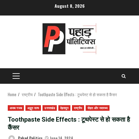
Skip
August 8, 2026
to
content
PRIMARY
MENU
Home
राष्ट्रीय
Toothpaste Side Effects : टूथपेस्ट से हो सकता है कैंसर
अजब गजब
अद्भुत सत्य
उत्तराखंड
देहरादून
राष्ट्रीय
सेहत और स्वास्थ्य
Toothpaste Side Effects : टूथपेस्ट से हो सकता है
कैंसर
Pahad Politics
June 14, 2024