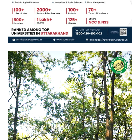
Video
Player