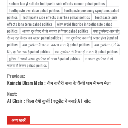
sodium lauryl sulfate toothpaste side effects cancer pahad politics
Toothpaste overdose pahad politics
toothpaste poisoning symptoms pahad
politics
Toothpaste side effects diarrhea pahad politics
Toothpaste side
effects long term pahad politics
why avoid fluoride in toothpaste pahad
politics
आपके टूथपेस्ट से हो सकता है कैंसर pahad politics
क्या टूथपेस्ट और शैंपू
से बढ़ रहा कैंसर का खतरा pahad politics
क्या टूथपेस्ट का कोई असर होता है pahad
politics
क्या टूथपेस्ट कैंसर का कारण बनता है pahad politics
क्या टूथपेस्ट दांतों के
लिए हानिकारक है pahad politics
क्या टूथपेस्ट से कैंसर हो सकता है pahad politics
दुनिया में सबसे अच्छा टूथपेस्ट कौन सा है pahad politics
सावधान टूथपेस्ट से हो
सकता है कैंसर pahad politics
Previous:
Continue
Kainchi Dham Mela : नीम करौरी बाबा के कैंची धाम में भव्य मेला
Reading
Next:
AI Chair : हिला देगी कुर्सी ! स्टूडेंट ने बनाई A I सीट
अन्य खबरें