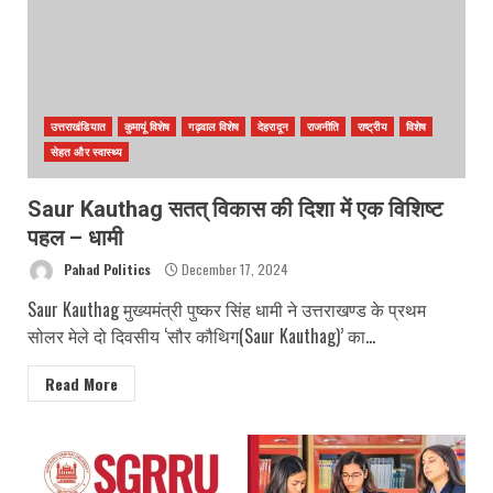
उत्तराखंडियात
कुमायूं विशेष
गढ़वाल विशेष
देहरादून
राजनीति
राष्ट्रीय
विशेष
सेहत और स्वास्थ्य
Saur Kauthag सतत् विकास की दिशा में एक विशिष्ट
पहल – धामी
Pahad Politics
December 17, 2024
Saur Kauthag मुख्यमंत्री पुष्कर सिंह धामी ने उत्तराखण्ड के प्रथम
सोलर मेले दो दिवसीय ‘सौर कौथिग(Saur Kauthag)’ का...
Read More