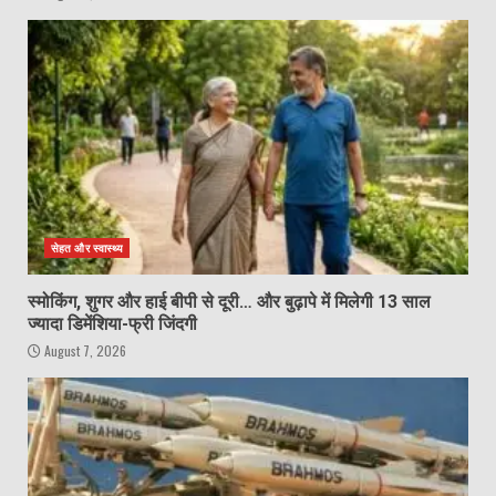
सेहत और स्वास्थ्य
स्मोकिंग, शुगर और हाई बीपी से दूरी… और बुढ़ापे में मिलेगी 13 साल
ज्यादा डिमेंशिया-फ्री जिंदगी
August 7, 2026